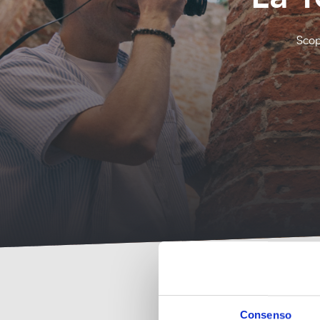
Scop
Consenso