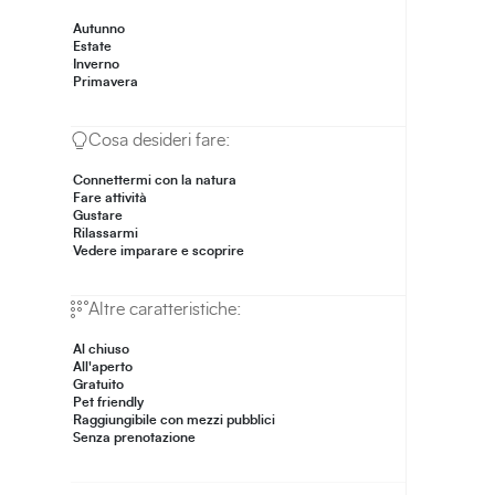
Autunno
Estate
Inverno
Primavera
Cosa desideri fare:
Connettermi con la natura
Fare attività
Gustare
Rilassarmi
Vedere imparare e scoprire
Altre caratteristiche:
Al chiuso
All'aperto
Gratuito
Pet friendly
Raggiungibile con mezzi pubblici
Senza prenotazione