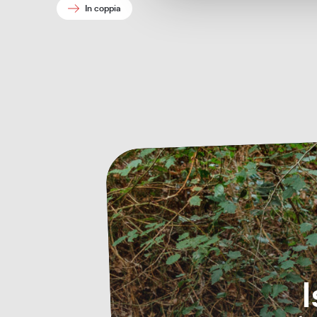
In coppia
I