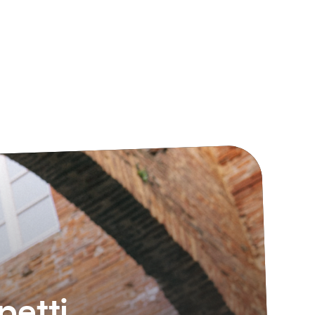
petti