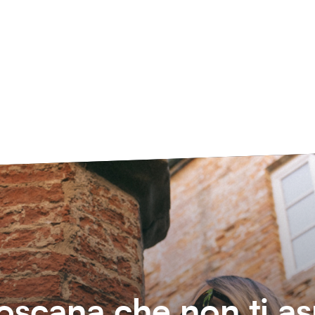
oscana che non ti as