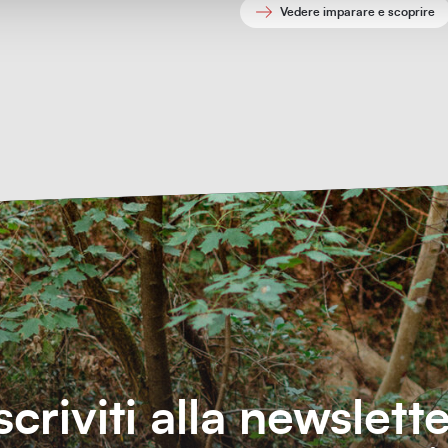
Vedere imparare e scoprire
scriviti alla newslett