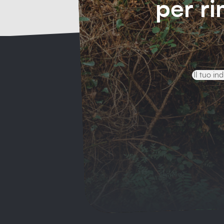
per r