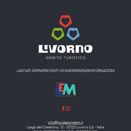
LASCIATI ISPIRARE
EVENTI VICINI
ESPERIENZE
INFORMAZIONI
info@fondazionelem.it
Largo del Cisternino, 13 - 57123 Livorno (LI) - Italia