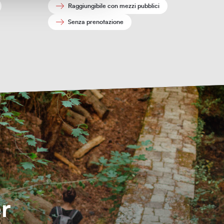
Raggiungibile con mezzi pubblici
Senza prenotazione
er