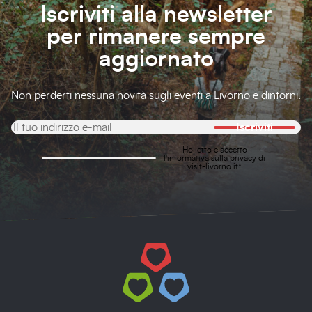
Iscriviti alla newsletter
per rimanere sempre
aggiornato
Non perderti nessuna novità sugli eventi a Livorno e dintorni.
Iscriviti
Ho letto e accetto
l'
informativa sulla privacy
di
visit-livorno.it*