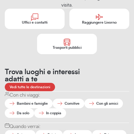
visita.
Uffici e contatti
Raggiungere Livorno
Trasporti pubblici
Trova luoghi e interessi
adatti a te
Vedi tutte le destinazioni
Con chi viaggi:
Bambini e famiglie
Comitive
Con gli amici
Da solo
In coppia
Quando verrai: