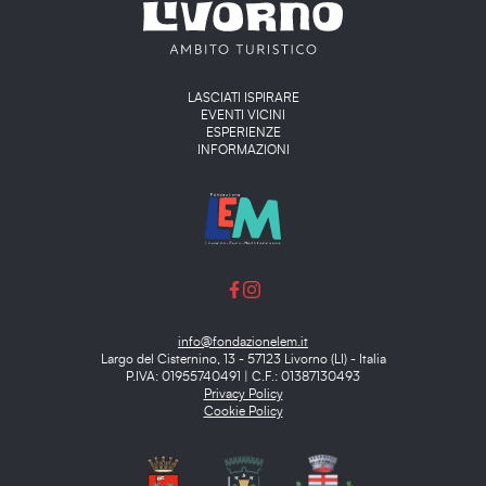
Main menu
LASCIATI ISPIRARE
EVENTI VICINI
ESPERIENZE
INFORMAZIONI
info@fondazionelem.it
Largo del Cisternino, 13 - 57123 Livorno (LI) - Italia
P.IVA: 01955740491 | C.F.: 01387130493
Privacy Policy
Cookie Policy