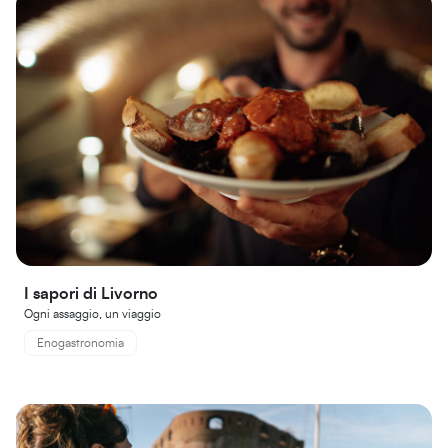
I sapori di Livorno
Ogni assaggio, un viaggio
Enogastronomia