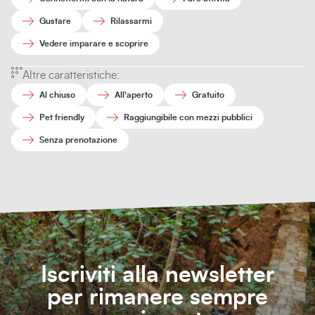
Gustare
Rilassarmi
Vedere imparare e scoprire
Altre caratteristiche:
Al chiuso
All'aperto
Gratuito
Pet friendly
Raggiungibile con mezzi pubblici
Senza prenotazione
Iscriviti alla newsletter
per rimanere sempre