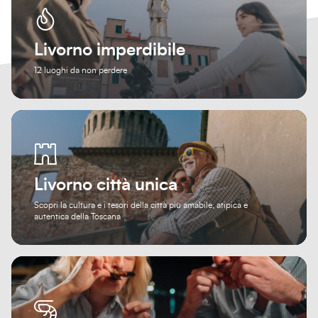
Livorno imperdibile
12 luoghi da non perdere
Livorno città unica
Scopri la cultura e i tesori della città più amabile, atipica e
autentica della Toscana