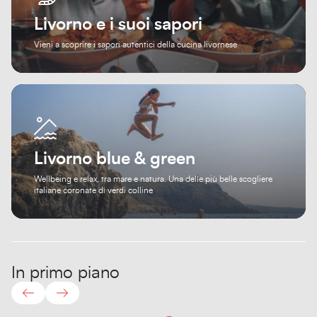
Livorno e i suoi sapori
Vieni a scoprire i sapori autentici della cucina livornese
Livorno blue & green
Wellbeing e relax, tra mare e natura. Una delle più belle scogliere
italiane coronate di verdi colline
In primo piano