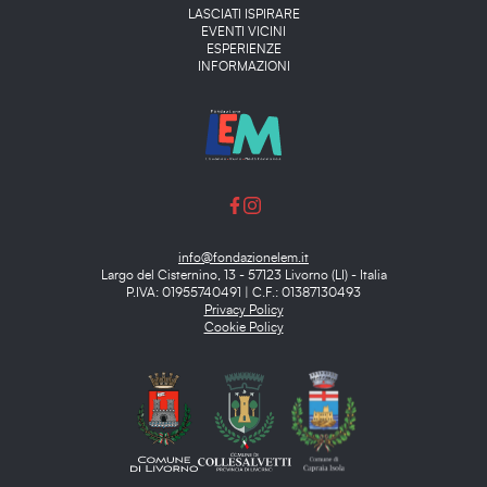
Main menu
LASCIATI ISPIRARE
EVENTI VICINI
ESPERIENZE
INFORMAZIONI
info@fondazionelem.it
Largo del Cisternino, 13 - 57123 Livorno (LI) - Italia
P.IVA: 01955740491 | C.F.: 01387130493
Privacy Policy
Cookie Policy