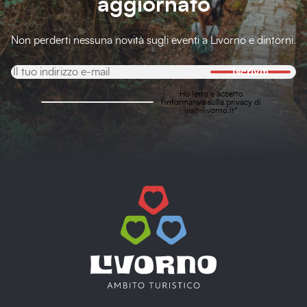
aggiornato
Non perderti nessuna novità sugli eventi a Livorno e dintorni.
Iscriviti
Ho letto e accetto
l'
informativa sulla privacy
di
visit-livorno.it*