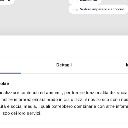
mavera
Rilassarmi
Vedere imparare e scoprire
Dettagli
ookie
nalizzare contenuti ed annunci, per fornire funzionalità dei socia
inoltre informazioni sul modo in cui utilizzi il nostro sito con i n
icità e social media, i quali potrebbero combinarle con altre inform
lizzo dei loro servizi.
scriviti alla newslett