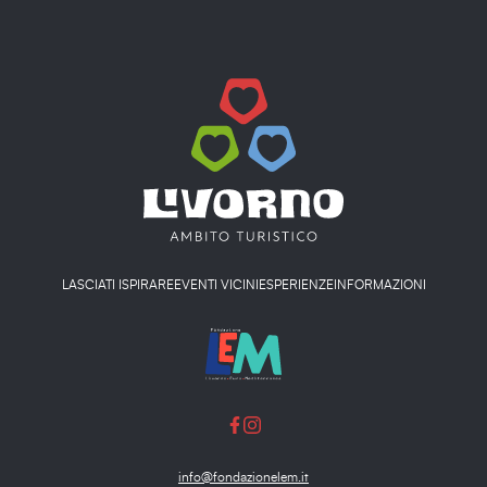
LASCIATI ISPIRARE
EVENTI VICINI
ESPERIENZE
INFORMAZIONI
info@fondazionelem.it