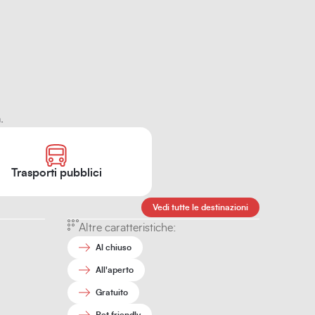
.
Trasporti pubblici
Vedi tutte le destinazioni
Altre caratteristiche:
Al chiuso
All'aperto
Gratuito