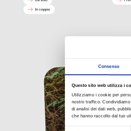
Da solo
Pri
In coppia
Consenso
Questo sito web utilizza i c
Utilizziamo i cookie per perso
nostro traffico. Condividiamo 
di analisi dei dati web, pubbl
che hanno raccolto dal tuo uti
I
Selezione