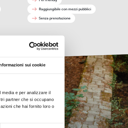
Pet friendly
Raggiungibile con mezzi pubblici
Senza prenotazione
Informazioni sui cookie
l media e per analizzare il
ostri partner che si occupano
azioni che hai fornito loro o
er