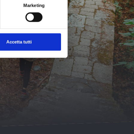
Marketing
ornato
Accetta tutti
iviti