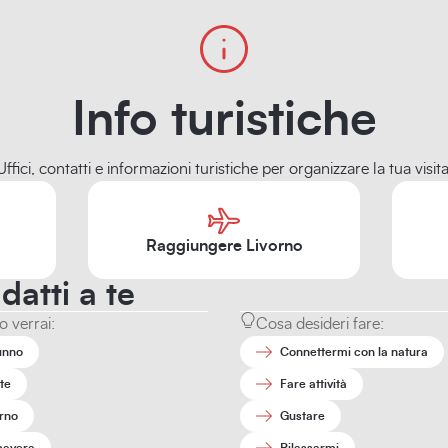
Info turistiche
Uffici, contatti e informazioni turistiche per organizzare la tua visita
Raggiungere Livorno
datti a te
 verrai:
Cosa desideri fare:
unno
Connettermi con la natura
te
Fare attività
rno
Gustare