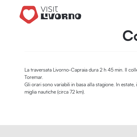
Co
La traversata Livorno-Capraia dura 2 h 45 min. Il col
Toremar.
Gli orari sono variabili in basa alla stagione. In estat
miglia nautiche (circa 72 km).