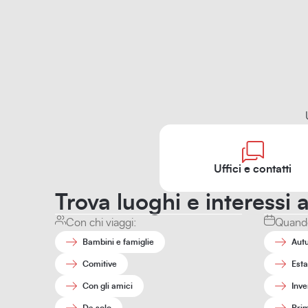
Uffici e contatti
Trova luoghi e interessi a
Con chi viaggi:
Quando
Bambini e famiglie
Aut
Comitive
Esta
Con gli amici
Inve