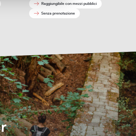
Raggiungibile con mezzi pubblici
Senza prenotazione
er