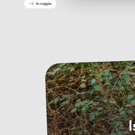
In coppia
I