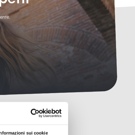
ente.
Informazioni sui cookie