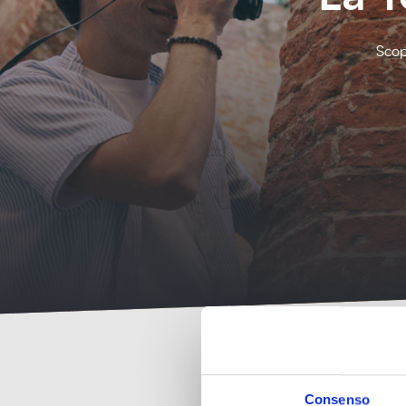
Scop
Consenso