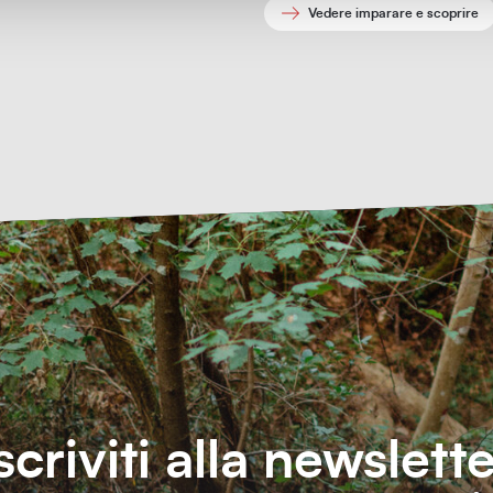
Vedere imparare e scoprire
scriviti alla newslett