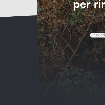
per r