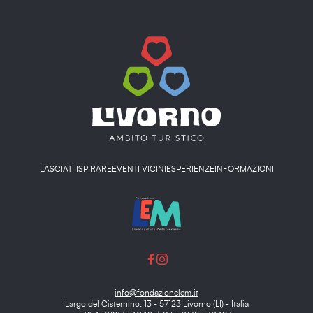
LASCIATI ISPIRARE
EVENTI VICINI
ESPERIENZE
INFORMAZIONI
info@fondazionelem.it
Largo del Cisternino, 13 - 57123 Livorno (LI) - Italia