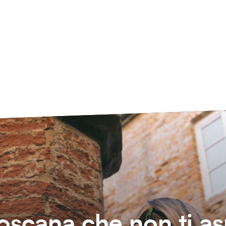
oscana che non ti as