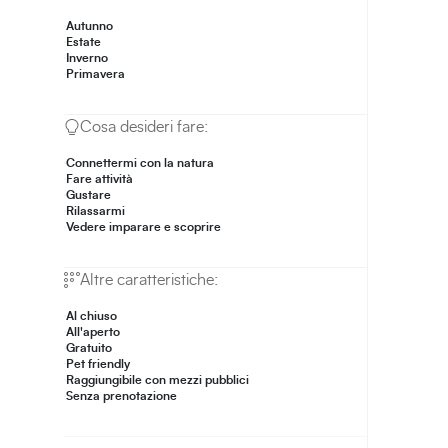
Autunno
Estate
Inverno
Primavera
Cosa desideri fare:
Connettermi con la natura
Fare attività
Gustare
Rilassarmi
Vedere imparare e scoprire
Altre caratteristiche:
Al chiuso
All'aperto
Gratuito
Pet friendly
Raggiungibile con mezzi pubblici
Senza prenotazione