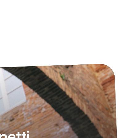
petti