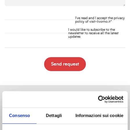
I've read and I accept the
privacy
policy
of visit-livorno.it*
I would like to subscribe to the
newsletter to receive all the latest
updates
Send request
Consenso
Dettagli
Informazioni sui cookie
Tourist information