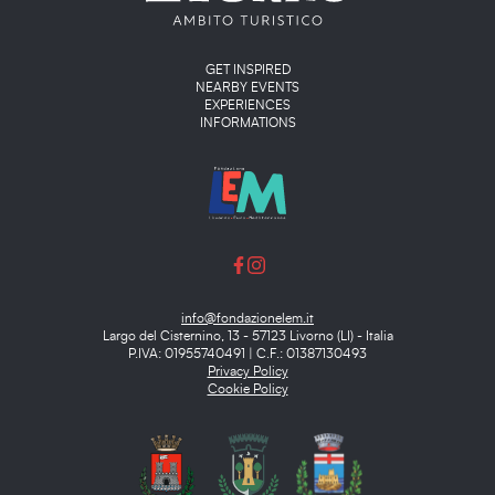
Main menu
GET INSPIRED
NEARBY EVENTS
EXPERIENCES
INFORMATIONS
info@fondazionelem.it
Largo del Cisternino, 13 - 57123 Livorno (LI) - Italia
P.IVA: 01955740491 | C.F.: 01387130493
Privacy Policy
Cookie Policy