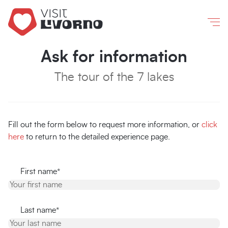
Livorno
/
Ask for information
Co
Ask for information
The tour of the 7 lakes
Fill out the form below to request more information, or
click
here
to return to the detailed experience page.
First name*
Last name*