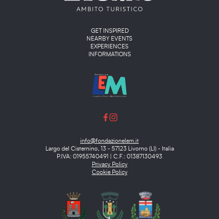
Main menu
GET INSPIRED
NEARBY EVENTS
EXPERIENCES
INFORMATIONS
info@fondazionelem.it
Largo del Cisternino, 13 - 57123 Livorno (LI) - Italia
P.IVA: 01955740491 | C.F.: 01387130493
Privacy Policy
Cookie Policy