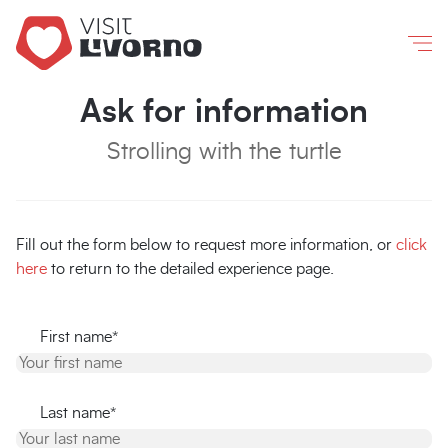
Livorno
/
Ask for information
Co
Ask for information
Strolling with the turtle
Fill out the form below to request more information, or
click
here
to return to the detailed experience page.
First name*
Last name*