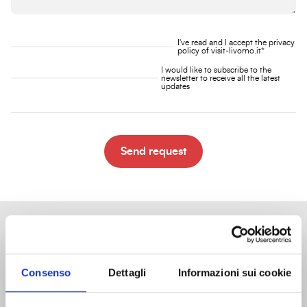
I've read and I accept the
privacy
policy
of visit-livorno.it*
I would like to subscribe to the
newsletter to receive all the latest
updates
Send request
Consenso
Dettagli
Informazioni sui cookie
Tourist information