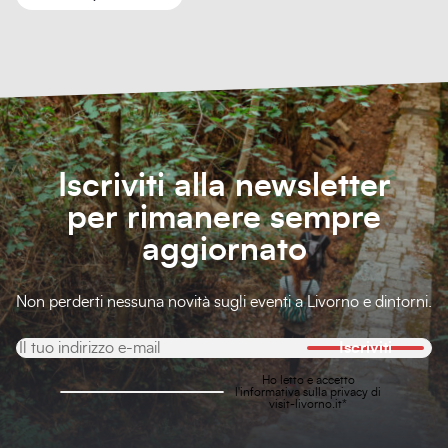
Iscriviti alla newsletter
per rimanere sempre
aggiornato
Non perderti nessuna novità sugli eventi a Livorno e dintorni.
Iscriviti
Ho letto e accetto
l'
informativa sulla privacy
di
visit-livorno.it*