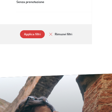
Senza prenotazione
Applica filtri
Rimuovi filtri