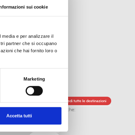
Informazioni sui cookie
l media e per analizzare il
ostri partner che si occupano
azioni che hai fornito loro o
.
Marketing
Trasporti pubblici
Vedi tutte le destinazioni
Altre caratteristiche:
Accetta tutti
Al chiuso
All'aperto