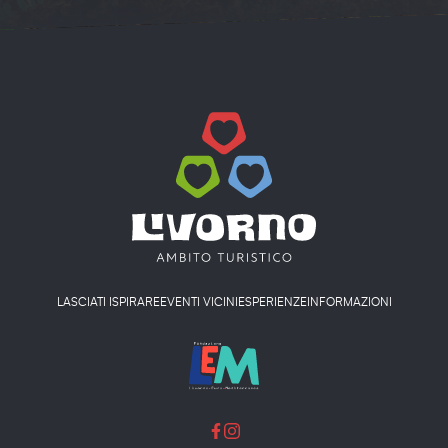
LASCIATI ISPIRARE
EVENTI VICINI
ESPERIENZE
INFORMAZIONI