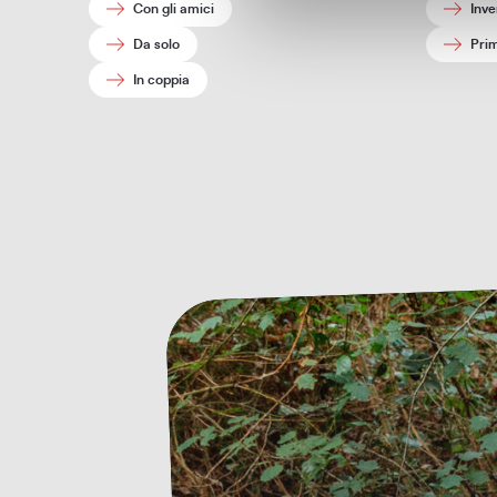
Con gli amici
Inve
Da solo
Pri
In coppia