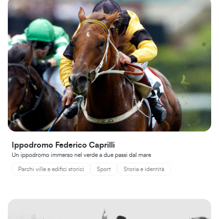
Ippodromo Federico Caprilli
Un ippodromo immerso nel verde a due passi dal mare
Parchi ville e edifici storici
Sport
Storia e identità