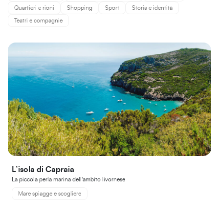
Quartieri e rioni
Shopping
Sport
Storia e identità
Teatri e compagnie
L’isola di Capraia
La piccola perla marina dell’ambito livornese
Mare spiagge e scogliere