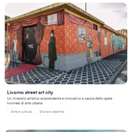
Livorno street art city
Un itinerario artistico sorprendente e innovativo a caccia delle opere
livornesi di arte urbana
Arte e cultura
Storia e identità