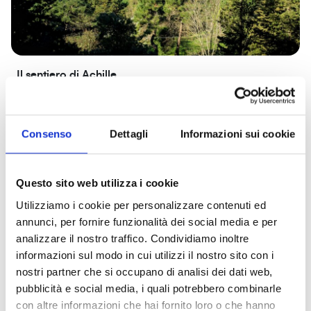
Il sentiero di Achille
Un'esperienza unica tra i sentieri della Valle Benedetta
Cammini
Monti livornesi
Natura e percorsi
Consenso
Dettagli
Informazioni sui cookie
Questo sito web utilizza i cookie
Utilizziamo i cookie per personalizzare contenuti ed
annunci, per fornire funzionalità dei social media e per
analizzare il nostro traffico. Condividiamo inoltre
informazioni sul modo in cui utilizzi il nostro sito con i
nostri partner che si occupano di analisi dei dati web,
pubblicità e social media, i quali potrebbero combinarle
con altre informazioni che hai fornito loro o che hanno