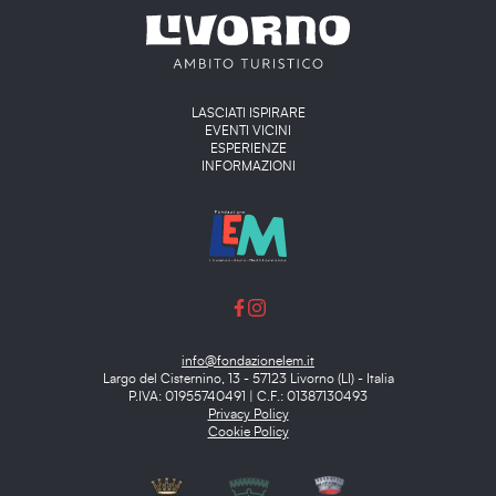
Main menu
LASCIATI ISPIRARE
EVENTI VICINI
ESPERIENZE
INFORMAZIONI
info@fondazionelem.it
Largo del Cisternino, 13 - 57123 Livorno (LI) - Italia
P.IVA: 01955740491 | C.F.: 01387130493
Privacy Policy
Cookie Policy