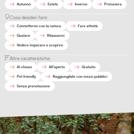
Autunno
Estate
Inverno
Primavera
Cosa desideri fare:
Connettermi con la natura
Fare attività
Gustare
Rilassarmi
Vedere imparare e scoprire
Altre caratteristiche:
Al chiuso
All'aperto
Gratuito
Pet friendly
Raggiungibile con mezzi pubblici
Senza prenotazione