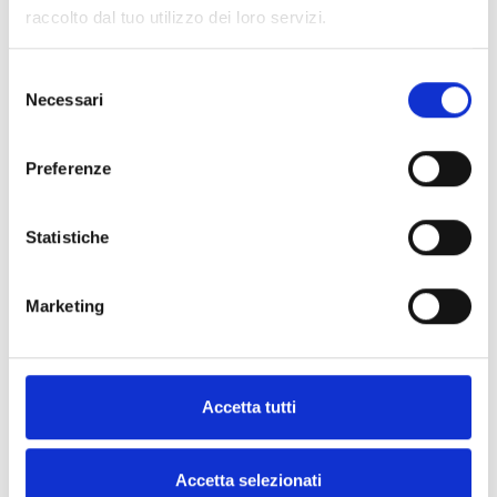
raccolto dal tuo utilizzo dei loro servizi.
Selezione
Necessari
del
I luoghi di spettacolazione di Livorno
consenso
Intrattenimento e arte teatrale
Preferenze
Arte e cultura
Teatri e compagnie
Statistiche
Marketing
Accetta tutti
Accetta selezionati