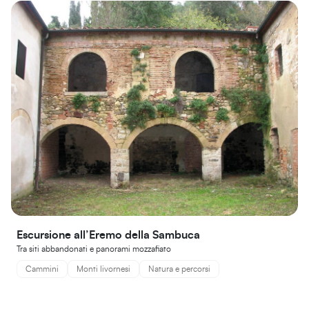
Escursione all’Eremo della Sambuca
Tra siti abbandonati e panorami mozzafiato
Cammini
Monti livornesi
Natura e percorsi