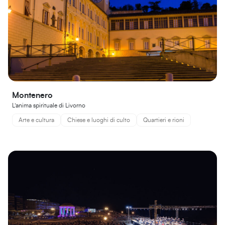
Montenero
L’anima spirituale di Livorno
Arte e cultura
Chiese e luoghi di culto
Quartieri e rioni