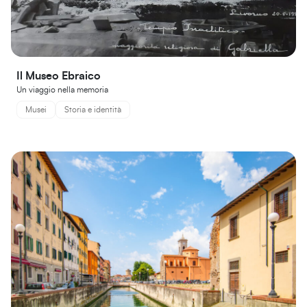
Il Museo Ebraico
Un viaggio nella memoria
Musei
Storia e identità