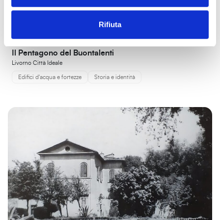
Rifiuta
Il Pentagono del Buontalenti
Livorno Città Ideale
Edifici d'acqua e fortezze
Storia e identità