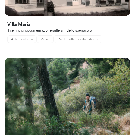
Villa Maria
Il centro di documentazione sulle arti dello spettacolo
Arte e cultura
Musei
Parchi ville e edifici storici