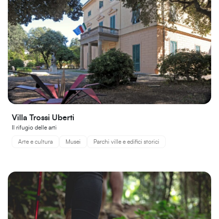
Villa Trossi Uberti
Il rifugio delle arti
Arte e cultura
Musei
Parchi ville e edifici storici