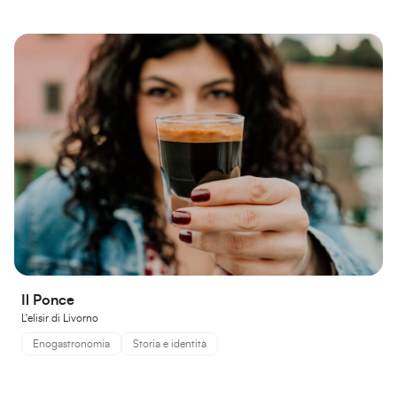
Il Ponce
L'elisir di Livorno
Enogastronomia
Storia e identità