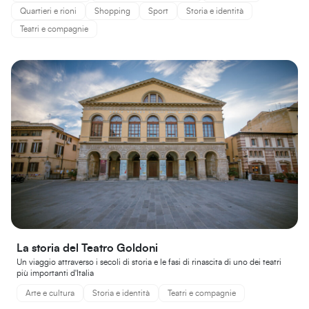
Quartieri e rioni
Shopping
Sport
Storia e identità
Teatri e compagnie
La storia del Teatro Goldoni
Un viaggio attraverso i secoli di storia e le fasi di rinascita di uno dei teatri
più importanti d'Italia
Arte e cultura
Storia e identità
Teatri e compagnie