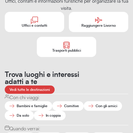
Uffici, contatti e informazioni turistiche per organizzare la tua
visita.
Uffici e contatti
Raggiungere Livorno
Trasporti pubblici
Trova luoghi e interessi
adatti a te
Vedi tutte le destinazioni
Con chi viaggi:
Bambini e famiglie
Comitive
Con gli amici
Da solo
In coppia
Quando verrai: