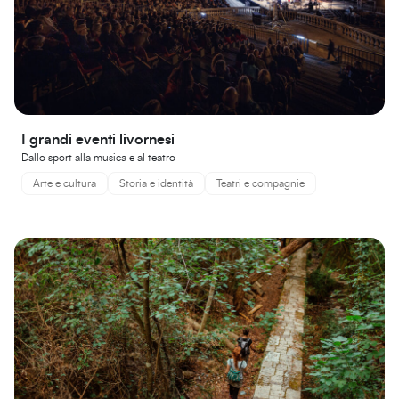
I grandi eventi livornesi
Dallo sport alla musica e al teatro
Arte e cultura
Storia e identità
Teatri e compagnie