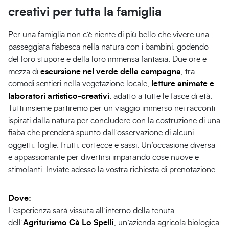
creativi per tutta la famiglia
Per una famiglia non c’è niente di più bello che vivere una
passeggiata fiabesca nella natura con i bambini, godendo
del loro stupore e della loro immensa fantasia. Due ore e
mezza di
escursione nel verde della campagna
, tra
comodi sentieri nella vegetazione locale,
letture animate e
laboratori artistico-creativi
, adatto a tutte le fasce di età.
Tutti insieme partiremo per un viaggio immerso nei racconti
ispirati dalla natura per concludere con la costruzione di una
fiaba che prenderà spunto dall’osservazione di alcuni
oggetti: foglie, frutti, cortecce e sassi. Un’occasione diversa
e appassionante per divertirsi imparando cose nuove e
stimolanti. Inviate adesso la vostra richiesta di prenotazione.
Dove:
L’esperienza sarà vissuta all’interno della tenuta
dell’
Agriturismo Cà Lo Spelli
, un’azienda agricola biologica