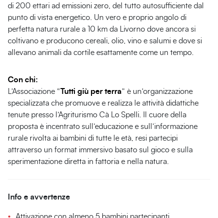
di 200 ettari ad emissioni zero, del tutto autosufficiente dal
punto di vista energetico. Un vero e proprio angolo di
perfetta natura rurale a 10 km da Livorno dove ancora si
coltivano e producono cereali, olio, vino e salumi e dove si
allevano animali da cortile esattamente come un tempo.
Con chi:
L’Associazione “
Tutti giù per terra
” è un’organizzazione
specializzata che promuove e realizza le attività didattiche
tenute presso l’Agriturismo Cà Lo Spelli. Il cuore della
proposta è incentrato sull’educazione e sull’informazione
rurale rivolta ai bambini di tutte le età, resi partecipi
attraverso un format immersivo basato sul gioco e sulla
sperimentazione diretta in fattoria e nella natura.
Info e avvertenze
Attivazione con almeno 5 bambini partecipanti.