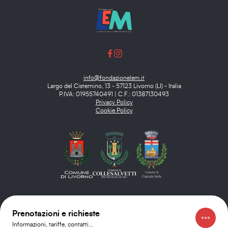
info@fondazionelem.it
Largo del Cisternino, 13 - 57123 Livorno (LI) - Italia
P.IVA: 01955740491 | C.F.: 01387130493
Privacy Policy
Cookie Policy
Prenotazioni e richieste
Informazioni, tariffe, contatti...