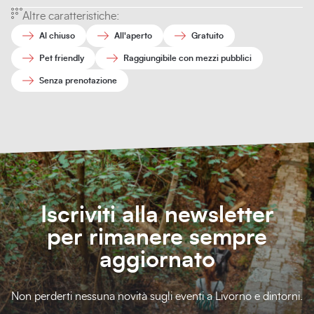
Altre caratteristiche:
Al chiuso
All'aperto
Gratuito
Pet friendly
Raggiungibile con mezzi pubblici
Senza prenotazione
Iscriviti alla newsletter
per rimanere sempre
aggiornato
Non perderti nessuna novità sugli eventi a Livorno e dintorni.