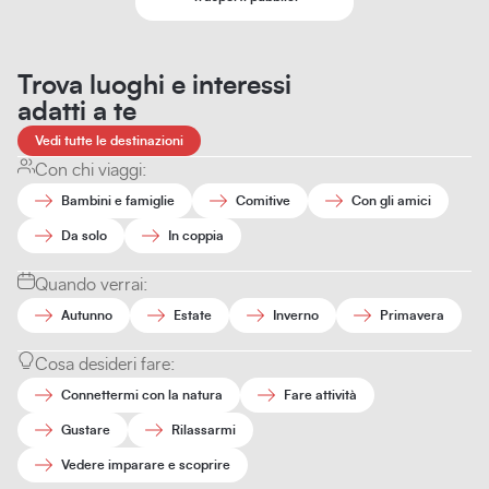
Trova luoghi e interessi
adatti a te
Vedi tutte le destinazioni
Con chi viaggi:
Bambini e famiglie
Comitive
Con gli amici
Da solo
In coppia
Quando verrai:
Autunno
Estate
Inverno
Primavera
Cosa desideri fare:
Connettermi con la natura
Fare attività
Gustare
Rilassarmi
Vedere imparare e scoprire