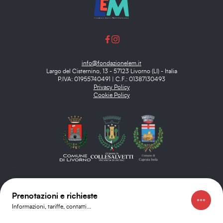
info@fondazionelem.it
Largo del Cisternino, 13 - 57123 Livorno (LI) - Italia
P.IVA: 01955740491 | C.F.: 01387130493
Privacy Policy
Cookie Policy
Prenotazioni e richieste
Informazioni, tariffe, contatti...
© Copyright 2026 - Tutti i diritti riservati