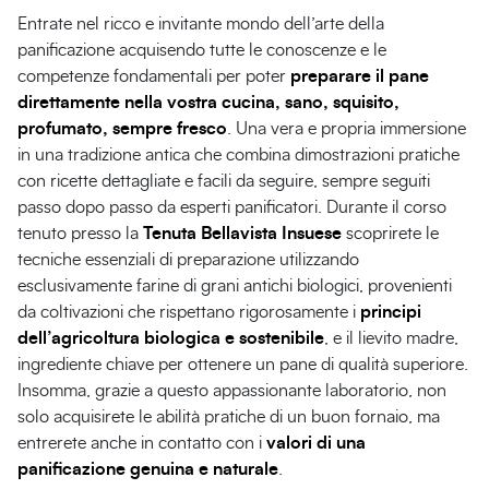
Entrate nel ricco e invitante mondo dell’arte della
panificazione acquisendo tutte le conoscenze e le
competenze fondamentali per poter
preparare il pane
direttamente nella vostra cucina, sano, squisito,
profumato, sempre fresco
. Una vera e propria immersione
in una tradizione antica che combina dimostrazioni pratiche
con ricette dettagliate e facili da seguire, sempre seguiti
passo dopo passo da esperti panificatori. Durante il corso
tenuto presso la
Tenuta Bellavista Insuese
scoprirete le
tecniche essenziali di preparazione utilizzando
esclusivamente farine di grani antichi biologici, provenienti
da coltivazioni che rispettano rigorosamente i
principi
dell’agricoltura biologica e sostenibile
, e il lievito madre,
ingrediente chiave per ottenere un pane di qualità superiore.
Insomma, grazie a questo appassionante laboratorio, non
solo acquisirete le abilità pratiche di un buon fornaio, ma
entrerete anche in contatto con i
valori di una
panificazione genuina e naturale
.