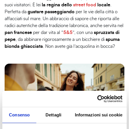
suoi visitatori. È lei
la regina dello
street food
locale
.
Perfetta da
gustare passeggiando
per le vie della città o
affacciati sul mare. Un abbraccio di sapore che riporta alle
radici autentiche della tradizione labronica, anche servita nel
pan francese
per dar vita al “
5&5
”, con una
spruzzata di
pepe
, da abbinare rigorosamente a un bicchiere di
spuma
bionda ghiacciata
. Non avete già l’acquolina in bocca?
Consenso
Dettagli
Informazioni sui cookie