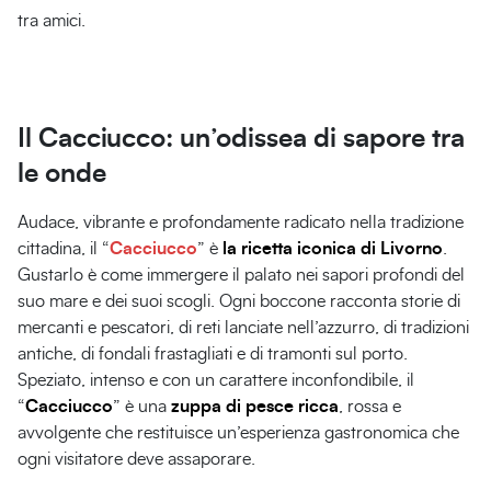
tra amici.
Il Cacciucco: un’odissea di sapore tra
le onde
Audace, vibrante e profondamente radicato nella tradizione
cittadina, il “
Cacciucco
” è
la ricetta iconica di Livorno
.
Gustarlo è come immergere il palato nei sapori profondi del
suo mare e dei suoi scogli. Ogni boccone racconta storie di
mercanti e pescatori, di reti lanciate nell’azzurro, di tradizioni
antiche, di fondali frastagliati e di tramonti sul porto.
Speziato, intenso e con un carattere inconfondibile, il
“
Cacciucco
” è una
zuppa di pesce ricca
, rossa e
avvolgente che restituisce un’esperienza gastronomica che
ogni visitatore deve assaporare.