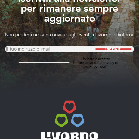
per rimanere sempre
aggiornato
Non perderti nessuna novità sugli eventi a Livorno e dintorni.
Iscriviti
Ho letto e accetto
l'
informativa sulla privacy
di
visit-livorno.it*