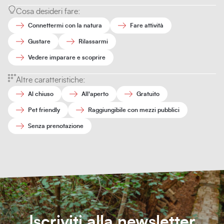
Cosa desideri fare:
Connettermi con la natura
Fare attività
Gustare
Rilassarmi
Vedere imparare e scoprire
Altre caratteristiche:
Al chiuso
All'aperto
Gratuito
Pet friendly
Raggiungibile con mezzi pubblici
Senza prenotazione
Iscriviti alla newsletter