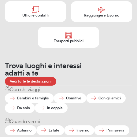
Uffici e contatti
Raggiungere Livorno
Trasporti pubblici
Trova luoghi e interessi
adatti a te
Vedi tutte le destinazioni
Con chi viaggi:
Bambini e famiglie
Comitive
Con gli amici
Da solo
In coppia
Quando verrai:
Autunno
Estate
Inverno
Primavera