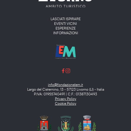
Main menu
LASCIATI ISPIRARE
EVENTI VICINI
ESPERIENZE
INFORMAZIONI
info@fondazionelem.it
Largo del Cisternino, 13 - 57123 Livorno (LI) - Italia
P.IVA: 01955740491 | C.F.: 01387130493
Privacy Policy
Cookie Policy