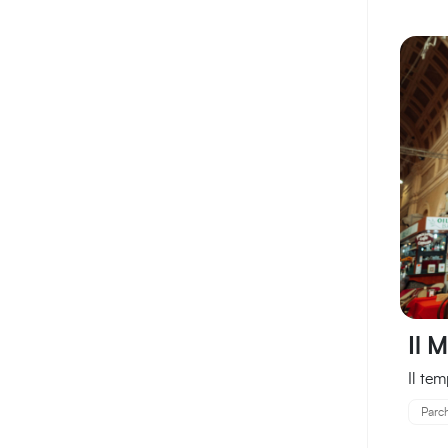
Il 
Il tem
Parchi