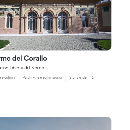
rme del Corallo
scino Liberty di Livorno
e e cultura
Parchi ville e edifici storici
Storia e identità