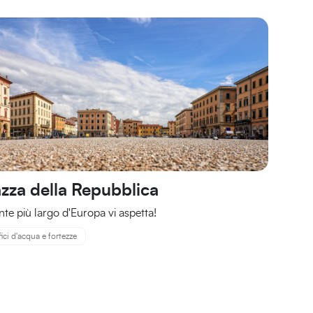
azza della Repubblica
onte più largo d'Europa vi aspetta!
fici d'acqua e fortezze