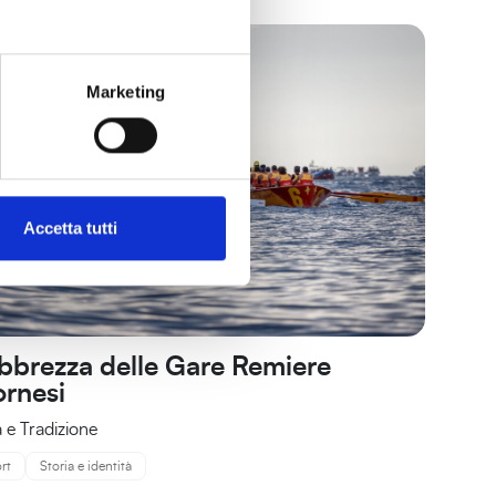
Marketing
Accetta tutti
ebbrezza delle Gare Remiere
ornesi
a e Tradizione
rt
Storia e identità