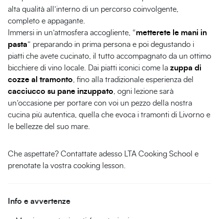
alta qualità all’interno di un percorso coinvolgente,
completo e appagante.
Immersi in un’atmosfera accogliente, “
metterete le mani in
pasta
” preparando in prima persona e poi degustando i
piatti che avete cucinato, il tutto accompagnato da un ottimo
bicchiere di vino locale. Dai piatti iconici come la
zuppa di
cozze al tramonto
, fino alla tradizionale esperienza del
cacciucco su pane inzuppato
, ogni lezione sarà
un’occasione per portare con voi un pezzo della nostra
cucina più autentica, quella che evoca i tramonti di Livorno e
le bellezze del suo mare.
Che aspettate? Contattate adesso LTA Cooking School e
prenotate la vostra cooking lesson.
Info e avvertenze