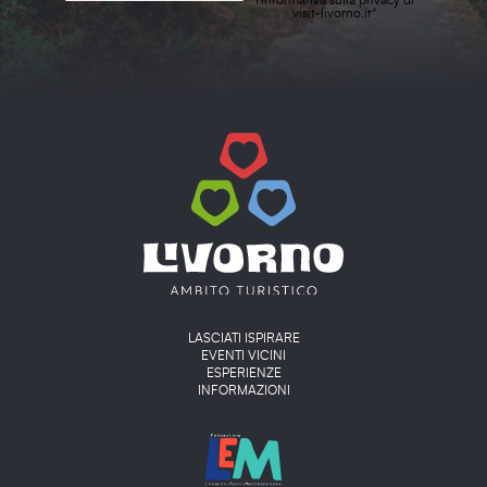
visit-livorno.it*
Main menu
LASCIATI ISPIRARE
EVENTI VICINI
ESPERIENZE
INFORMAZIONI