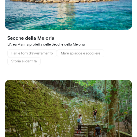
Secche della Meloria
L'Area Marina protetta delle Secche della Meloria
Fari e torri d'avvistamento
Mare spiagge e scogliere
Storia e identità