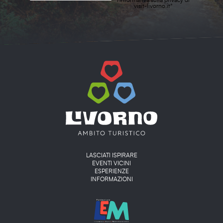
l'
informativa sulla privacy
di
visit-livorno.it*
Main menu
LASCIATI ISPIRARE
EVENTI VICINI
ESPERIENZE
INFORMAZIONI