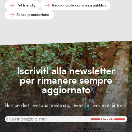
Pet friendly
Raggiungibile con mezzi pubblici
Senza prenotazione
Iscriviti alla newsletter
per rimanere sempre
aggiornato
Non perderti nessuna novità sugli eventi a Livorno e dintorni.
Iscriviti
Ho letto e accetto