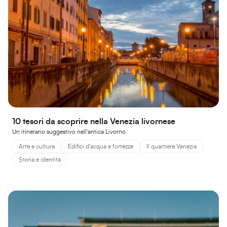
10 tesori da scoprire nella Venezia livornese
Un itinerario suggestivo nell'antica Livorno
Arte e cultura
Edifici d'acqua e fortezze
Il quartiere Venezia
Storia e identità