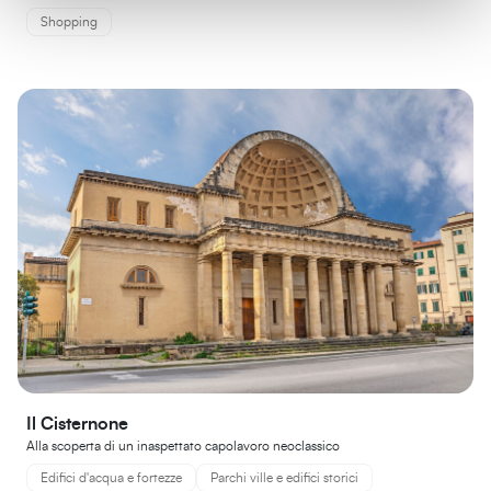
Shopping
Il Cisternone
Alla scoperta di un inaspettato capolavoro neoclassico
Edifici d'acqua e fortezze
Parchi ville e edifici storici