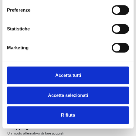
I dolci
Scopri il lato dolce della cucina Livornese
Preferenze
Enogastronomia
Statistiche
Marketing
Accetta tutti
Accetta selezionati
Rifiuta
Shopping “made in Livorno”
Un modo alternativo di fare acquisti