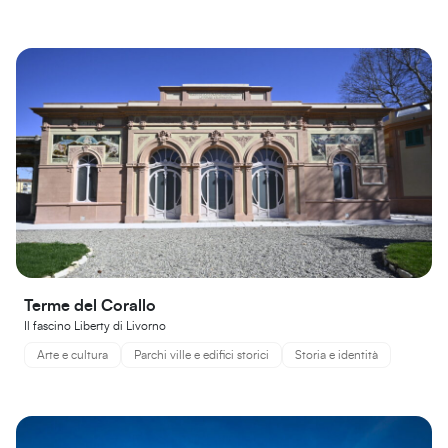
Terme del Corallo
Il fascino Liberty di Livorno
Arte e cultura
Parchi ville e edifici storici
Storia e identità