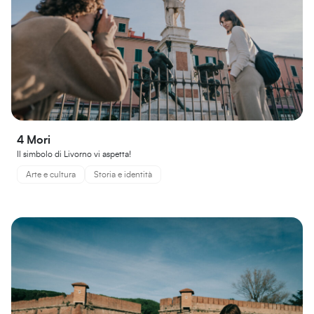
4 Mori
Il simbolo di Livorno vi aspetta!
Arte e cultura
Storia e identità