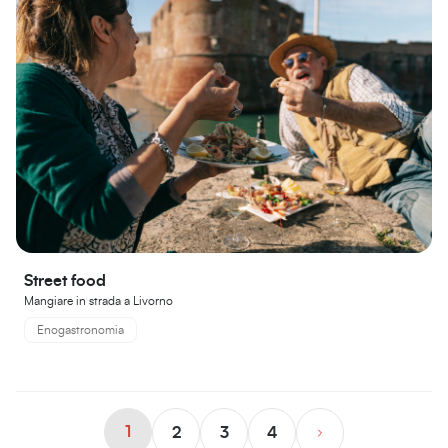
Street food
Mangiare in strada a Livorno
Enogastronomia
1
2
3
4