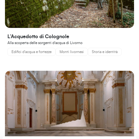
L’Acquedotto di Colognole
Alla scoperta delle sorgenti d’acqua di Livorno
Edifici d'acqua e fortezze
Monti livornesi
Storia e identità