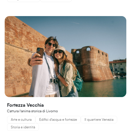
Fortezza Vecchia
Cattura l’anima storica di Livorno
Arte e cultura
Edifici d'acqua e fortezze
Il quartiere Venezia
Storia e identità