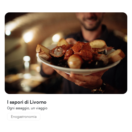
I sapori di Livorno
Ogni assaggio, un viaggio
Enogastronomia