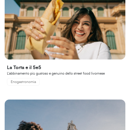
La Torta e il 5e5
L'abbinamento più gustoso e genuino dello street food livornese
Enogastronomia