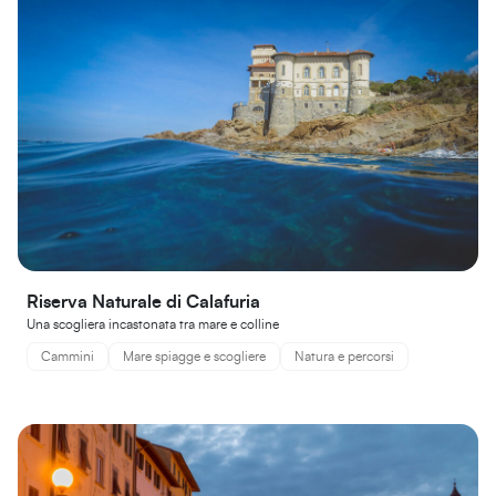
Riserva Naturale di Calafuria
Una scogliera incastonata tra mare e colline
Cammini
Mare spiagge e scogliere
Natura e percorsi