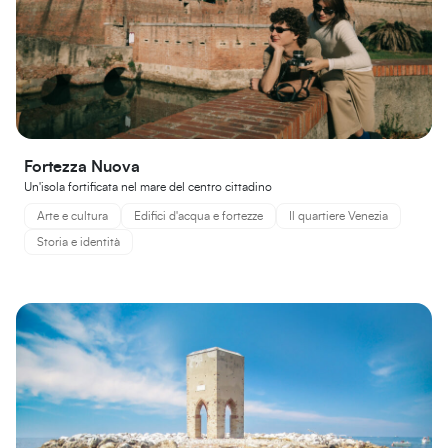
Fortezza Nuova
Un'isola fortificata nel mare del centro cittadino
Arte e cultura
Edifici d'acqua e fortezze
Il quartiere Venezia
Storia e identità